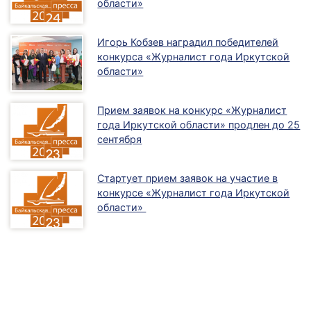
области»
Игорь Кобзев наградил победителей
конкурса «Журналист года Иркутской
области»
Прием заявок на конкурс «Журналист
года Иркутской области» продлен до 25
сентября
Стартует прием заявок на участие в
конкурсе «Журналист года Иркутской
области»