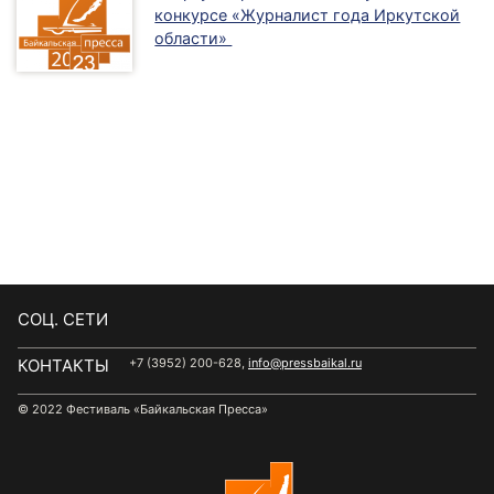
конкурсе «Журналист года Иркутской
области»
CОЦ. СЕТИ
КОНТАКТЫ
+7 (3952) 200-628,
info@pressbaikal.ru
© 2022 Фестиваль «Байкальская Пресса»