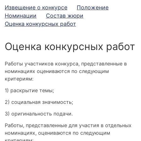
Дополнительное меню
Извещение о конкурсе
Положение
Номинации
Состав жюри
Оценка конкурсных работ
Оценка конкурсных работ
Работы участников конкурса, представленные в
номинациях оцениваются по следующим
критериям:
1) раскрытие темы;
2) социальная значимость;
3) оригинальность подачи.
Работы, представленные для участия в отдельных
номинациях, оцениваются по следующим
критериям: