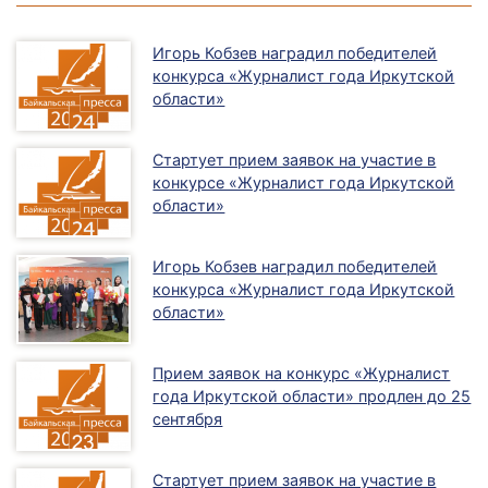
Игорь Кобзев наградил победителей
конкурса «Журналист года Иркутской
области»
Стартует прием заявок на участие в
конкурсе «Журналист года Иркутской
области»
Игорь Кобзев наградил победителей
конкурса «Журналист года Иркутской
области»
Прием заявок на конкурс «Журналист
года Иркутской области» продлен до 25
сентября
Стартует прием заявок на участие в