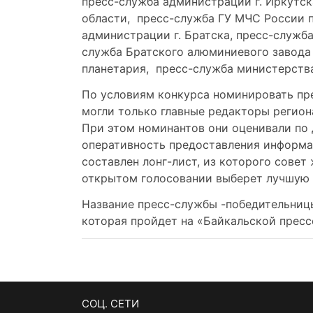
пресс-служба администрации г. Иркутск
области, пресс-служба ГУ МЧС России 
администрации г. Братска, пресс-служб
служба Братского алюминиевого завода
планетария, пресс-служба министерств
По условиям конкурса номинировать пре
могли только главные редакторы регио
При этом номинантов они оценивали по 
оперативность предоставления информац
составлен лонг-лист, из которого совет
открытом голосовании выберет лучшую 
Название пресс-службы -победительниц
которая пройдет на «Байкальской пресс
CОЦ. СЕТИ