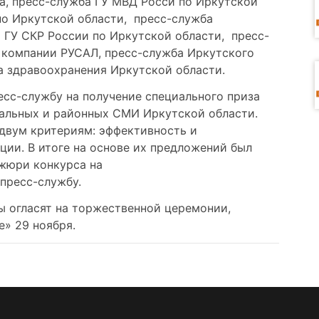
а, пресс-служба ГУ МВД Росси по Иркутской
по Иркутской области, пресс-служба
а ГУ СКР России по Иркутской области, пресс-
 компании РУСАЛ, пресс-служба Иркутского
а здравоохранения Иркутской области.
сс-службу на получение специального приза
нальных и районных СМИ Иркутской области.
двум критериям: эффективность и
ии. В итоге на основе их предложений был
 жюри конкурса на
пресс-службу.
ы огласят на торжественной церемонии,
е» 29 ноября.