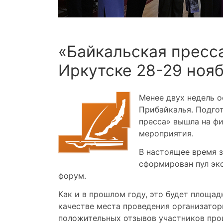
«Байкальская пресс
Иркутске 28-29 ноя
Менее двух недель о
Прибайкалья. Подго
пресса» вышла на ф
мероприятия.
В настоящее время 
сформирован пул экс
форум.
Как и в прошлом году, это будет площад
качестве места проведения организато
положительных отзывов участников про