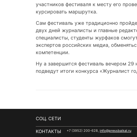
участников фестиваля к месту его прове
курсировать маршрутка.
Сам фестиваль уже традиционно пройде
двух дней журналисты и главные редак
специалисты, студенты журфаков смогу
экспертов российских медиа, обменять
компетенции.
Ну а завершится фестиваль вечером 29 
подведут итоги конкурса «Журналист го
CОЦ. СЕТИ
КОНТАКТЫ
+7 (3952) 200-628,
info@pressbaikal.ru