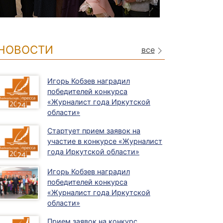
НОВОСТИ
все
Игорь Кобзев наградил
победителей конкурса
«Журналист года Иркутской
области»
Стартует прием заявок на
участие в конкурсе «Журналист
года Иркутской области»
Игорь Кобзев наградил
победителей конкурса
«Журналист года Иркутской
области»
Прием заявок на конкурс