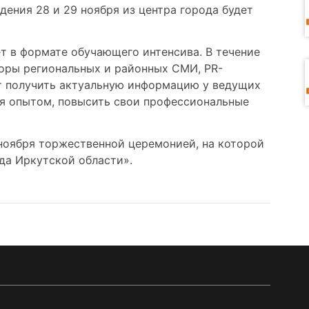
дения 28 и 29 ноября из центра города будет
т в формате обучающего интенсива. В течение
торы региональных и районных СМИ, PR-
т получить актуальную информацию у ведущих
ся опытом, повысить свои профессиональные
ноября торжественной церемонией, на которой
да Иркутской области».