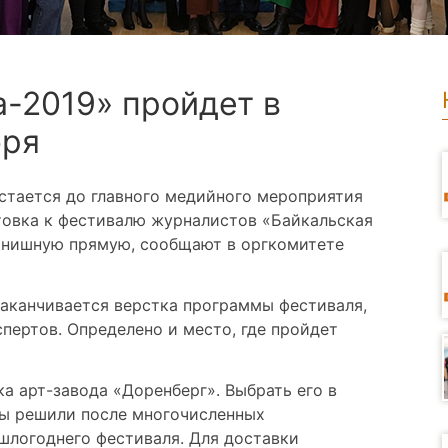
а-2019» пройдет в
бря
стается до главного медийного мероприятия
товка к фестивалю журналистов «Байкальская
инишную прямую, сообщают в оргкомитете
заканчивается верстка программы фестиваля,
пертов. Определено и место, где пройдет
ка арт-завода «Доренберг». Выбрать его в
ры решили после многочисленных
шлогоднего фестиваля. Для доставки