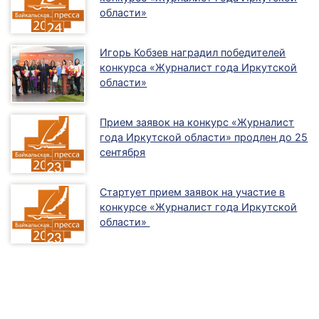
области»
Игорь Кобзев наградил победителей
конкурса «Журналист года Иркутской
области»
Прием заявок на конкурс «Журналист
года Иркутской области» продлен до 25
сентября
Стартует прием заявок на участие в
конкурсе «Журналист года Иркутской
области»