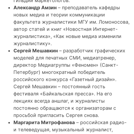
Гильдии маркетологов.
Александр Амзин
– преподаватель кафедры
новых медиа и теории коммуникации
факультета журналистики МГУ им. Ломоносова,
автор статей и книг «Новостная Интернет-
журналистика», «Как новые медиа изменили
журналистику».
Сергей Мешавкин
– разработчик графических
моделей для печатных СМИ, медиатренер,
директор Медиагруппы «Феномен» (Санкт-
Петербург) многократный победитель
российского конкурса «Газетный дизайн».
Сергей Мешавкин – постоянный гость
фестиваля «Байкальская пресса». На его
лекциях всегда аншлаг, и журналисты
постоянно обращаются к организаторам с
просьбой пригласить Сергея снова.
Маргарита Митрофанова
– российская радио-
и телеведущая, музыкальный журналист,