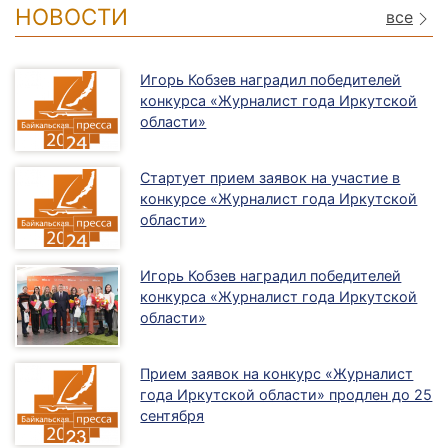
НОВОСТИ
все
Игорь Кобзев наградил победителей
конкурса «Журналист года Иркутской
области»
Стартует прием заявок на участие в
конкурсе «Журналист года Иркутской
области»
Игорь Кобзев наградил победителей
конкурса «Журналист года Иркутской
области»
Прием заявок на конкурс «Журналист
года Иркутской области» продлен до 25
сентября