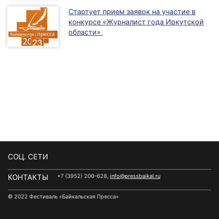
Стартует прием заявок на участие в
конкурсе «Журналист года Иркутской
области»
CОЦ. СЕТИ
КОНТАКТЫ
+7 (3952) 200-628,
info@pressbaikal.ru
© 2022 Фестиваль «Байкальская Пресса»